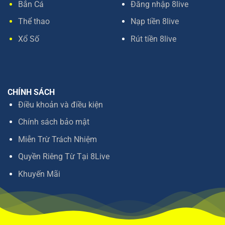
Bắn Cá
Đăng nhập 8live
Thể thao
Nạp tiền 8live
Xổ Số
Rút tiền 8live
CHÍNH SÁCH
Điều khoản và điều kiện
Chính sách bảo mật
Miễn Trừ Trách Nhiệm
Quyền Riêng Từ Tại 8Live
Khuyến Mãi