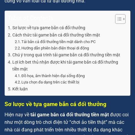
cùng vô vàn loài cá từ đại dương nha.
Table of Contents
Sơ lược về tựa game bắn cá đổi thưởng
Cách thức tải game bắn cá đổi thưởng tiền mặt
Tải bắn cá đổi thưởng tiền mặt dành cho PC
Hướng dẫn phiên bản điện thoại di động
Chú ý trong quá trình tải game bắn cá đổi thưởng tiền mặt
Lợi ích bet thủ nhận được khi tải game bắn cá đổi thưởng
tiền mặt
Đồ họa, âm thành hiện đại sống động
Lựa chọn đa dạng trên các thiết bị
Kết luận
Sơ lược về tựa game bắn cá đổi thưởng
Hiện nay về
tải game bắn cá đổi thưởng tiền mặt
được coi
như một dòng trò chơi điện tử “chơi ảo tiền thật” mà các
nhà cái đang phát triển trên nhiều thiết bị đa dạng khác