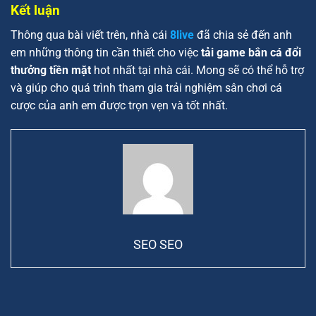
Kết luận
Thông qua bài viết trên, nhà cái
8live
đã chia sẻ đến anh
em những thông tin cần thiết cho việc
tải game bắn cá đổi
thưởng tiền mặt
hot nhất tại nhà cái. Mong sẽ có thể hỗ trợ
và giúp cho quá trình tham gia trải nghiệm sân chơi cá
cược của anh em được trọn vẹn và tốt nhất.
SEO SEO