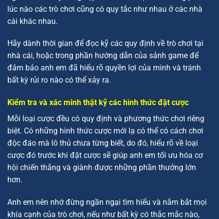
lúc nào các trò chơi cũng có quy tắc như nhau ở các nhà
cái khác nhau.
Hãy dành thời gian để đọc kỹ các quy định về trò chơi tại
nhà cái, hoặc trong phần hướng dẫn của sảnh game để
đảm bảo anh em đã hiểu rõ quyền lợi của mình và tránh
bất kỳ rủi ro nào có thể xảy ra.
Kiểm tra và xác minh thật kỹ các hình thức đặt cược
Mỗi loại cược đều có quy định và phương thức chơi riêng
biệt. Có những hình thức cược mới lạ có thể có cách chơi
độc đáo mà lô thủ chưa từng biết, do đó, hiểu rõ về loại
cược đó trước khi đặt cược sẽ giúp anh em tối ưu hóa cơ
hội chiến thắng và giành được những phần thưởng lớn
hơn.
Anh em nên nhớ đừng ngần ngại tìm hiểu và nắm bắt mọi
khía cạnh của trò chơi, nếu như bất kỳ có thắc mắc nào,