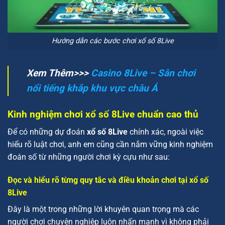
Hướng dẫn các bước chơi xổ số 8Live
Xem Thêm>>>
Casino 8Live – Sân chơi
nổi tiếng khắp khu vực châu Á
Kinh nghiệm chơi xổ số 8Live chuẩn cao thủ
Để có những dự đoán
xổ số 8Live
chính xác, ngoài việc
hiểu rõ luật chơi, anh em cũng cần nắm vững kinh nghiệm
đoán số từ những người chơi kỳ cựu như sau:
Đọc và hiểu rõ từng quy tắc và điều khoản chơi tại xổ số
8Live
Đây là một trong những lời khuyên quan trọng mà các
người chơi chuyên nghiệp luôn nhấn mạnh vì không phải