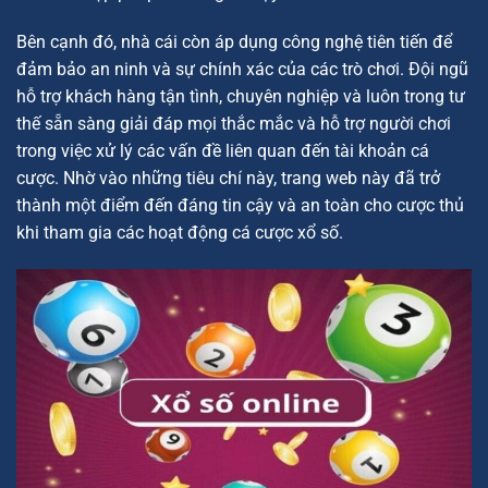
Bên cạnh đó, nhà cái còn áp dụng công nghệ tiên tiến để
đảm bảo an ninh và sự chính xác của các trò chơi. Đội ngũ
hỗ trợ khách hàng tận tình, chuyên nghiệp và luôn trong tư
thế sẵn sàng giải đáp mọi thắc mắc và hỗ trợ người chơi
trong việc xử lý các vấn đề liên quan đến tài khoản cá
cược. Nhờ vào những tiêu chí này, trang web này đã trở
thành một điểm đến đáng tin cậy và an toàn cho cược thủ
khi tham gia các hoạt động cá cược xổ số.