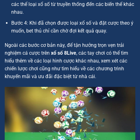
các thể loại xổ số từ truyền thống đến các biến thể khác
nhau.
Bước 4: Khi đã chọn được loại xổ số và đặt cược theo ý
muốn, bet thủ chỉ cần chờ đợi kết quả quay.
Ngoài các bước cơ bản này, để tận hưởng trọn vẹn trải
nghiệm cá cược trên
xổ số
8Live
, các tay chơi có thể tìm
hiểu thêm về các loại hình cược khác nhau, xem xét các
chiến lược chơi cũng như tìm hiểu về các chương trình
khuyến mãi và ưu đãi đặc biệt từ nhà cái.