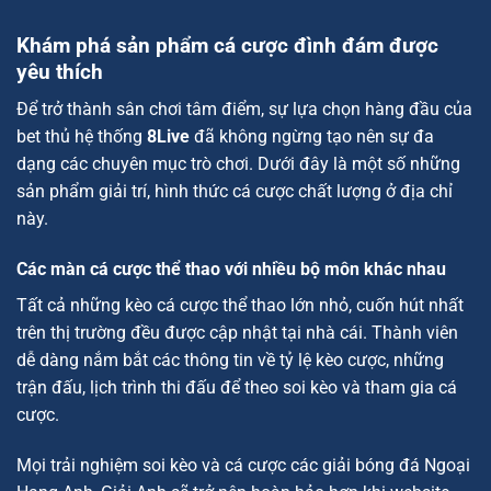
Khám phá sản phẩm cá cược đình đám được
yêu thích
Để trở thành sân chơi tâm điểm, sự lựa chọn hàng đầu của
bet thủ hệ thống
8Live
đã không ngừng tạo nên sự đa
dạng các chuyên mục trò chơi. Dưới đây là một số những
sản phẩm giải trí, hình thức cá cược chất lượng ở địa chỉ
này.
Các màn cá cược thể thao với nhiều bộ môn khác nhau
Tất cả những kèo cá cược thể thao lớn nhỏ, cuốn hút nhất
trên thị trường đều được cập nhật tại nhà cái. Thành viên
dễ dàng nắm bắt các thông tin về tỷ lệ kèo cược, những
trận đấu, lịch trình thi đấu để theo soi kèo và tham gia cá
cược.
Mọi trải nghiệm soi kèo và cá cược các giải bóng đá Ngoại