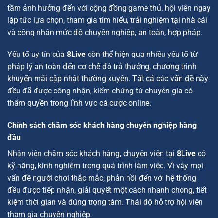
tầm ảnh hưởng đến với cộng đồng game thủ. hội viên ngay
lập tức lựa chọn, tham gia tìm hiểu, trải nghiệm tại nhà cái
và công nhận mức độ chuyên nghiệp, an toàn, hợp pháp.
Yếu tố uy tín của
8Live
còn thể hiện qua nhiều yếu tố từ
pháp lý an toàn đến cơ chế độ trả thưởng, chương trình
khuyến mãi cập nhật thường xuyên. Tất cả các vấn đề này
đều đã được công nhận, kiểm chứng từ chuyên gia có
thẩm quyền trong lĩnh vực cá cược online.
Chính sách chăm sóc khách hàng chuyên nghiệp hàng
đầu
Nhân viên chăm sóc khách hàng, chuyên viên tại
8Live
có
kỹ năng, kinh nghiệm trong quá trình làm việc. Vì vậy mọi
vấn đề người chơi thắc mắc, phản hồi đến với hệ thống
đều được tiếp nhận, giải quyết một cách nhanh chóng, tiết
kiệm thời gian và đúng trọng tâm. Thái độ hỗ trợ hội viên
tham gia chuyên nghiệp.