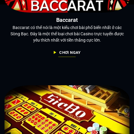
Baccarat
Baccarat có thể nói là một kiểu chơi bài phổ biến nhất ở các
Sòng Bạc. Đây là một thể loại chơi bài Casino trực tuyến được
yêu thích nhất với tiền thắng cực lớn.
CHƠI NGAY