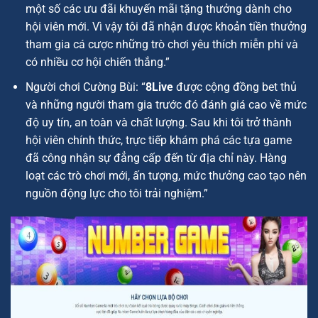
một số các ưu đãi khuyến mãi tặng thưởng dành cho
hội viên mới. Vì vậy tôi đã nhận được khoản tiền thưởng
tham gia cá cược những trò chơi yêu thích miễn phí và
có nhiều cơ hội chiến thắng.”
Người chơi Cường Bùi: “
8Live
được cộng đồng bet thủ
và những người tham gia trước đó đánh giá cao về mức
độ uy tín, an toàn và chất lượng. Sau khi tôi trở thành
hội viên chính thức, trực tiếp khám phá các tựa game
đã công nhận sự đẳng cấp đến từ địa chỉ này. Hàng
loạt các trò chơi mới, ấn tượng, mức thưởng cao tạo nên
nguồn động lực cho tôi trải nghiệm.”