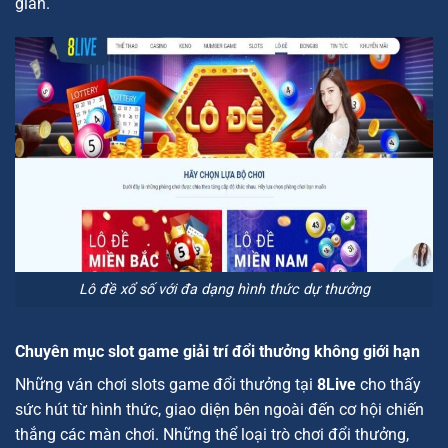
gian.
Lô đề xổ số với đa dạng hình thức dự thưởng
Chuyên mục slot game giải trí đổi thưởng không giới hạn
Những ván chơi slots game đổi thưởng tại
8Live
cho thấy
sức hút từ hình thức, giao diện bên ngoài đến cơ hội chiến
thắng các màn chơi. Những thể loại trò chơi đổi thưởng,