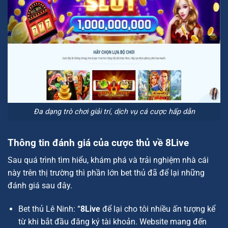
Đa dạng trò chơi giải trí, dịch vụ cá cược hấp dẫn
Thông tin đánh giá của cược thủ về 8Live
Sau quá trình tìm hiểu, khám phá và trải nghiệm nhà cái
này trên thị trường thì phần lớn bet thủ đã để lại những
đánh giá sau đây.
Bet thủ Lê Ninh: “
8Live
để lại cho tôi nhiều ấn tượng kể
từ khi bắt đầu đăng ký tài khoản. Website mang đến