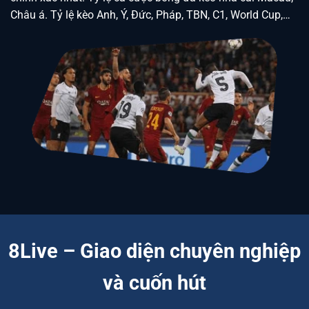
Châu á. Tỷ lệ kèo Anh, Ý, Đức, Pháp, TBN, C1, World Cup,…
8Live – Giao diện chuyên nghiệp
và cuốn hút