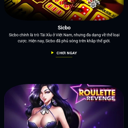
Sicbo
Sicbo chính là trò Tài Xỉu ở Việt Nam, nhưng đa dạng về thể loại
cược. Hiện nay, Sicbo đã phủ sóng trên khắp thế giới.
CHƠI NGAY