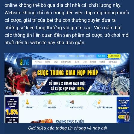
online không thể bỏ qua địa chỉ nhà cái chất lượng này.
Website không chỉ chú trọng đến việc đáp ứng mong muốn
cá cược, giải trí của bet thủ còn thường xuyên đưa ra
những sự kiện tặng thưởng với giá trị cao. Việc nắm bắt
các thông tin liên quan đến sản phẩm cá cược, trò chơi mới
nhất đến từ website này khá đơn giản.
Giới thiệu các thông tin chung về nhà cái