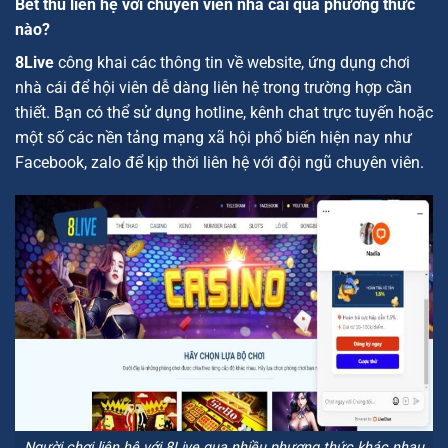
Bet thủ liên hệ với chuyên viên nhà cái qua phương thức
nào?
8Live
công khai các thông tin về website, ứng dụng chơi
nhà cái để hội viên dễ dàng liên hệ trong trường hợp cần
thiết. Bạn có thể sử dụng hotline, kênh chat trực tuyến hoặc
một số các nền tảng mạng xã hội phổ biến hiện nay như
Facebook, zalo để kịp thời liên hệ với đội ngũ chuyên viên.
Người chơi liên hệ với 8Live qua nhiều phương thức khác nhau