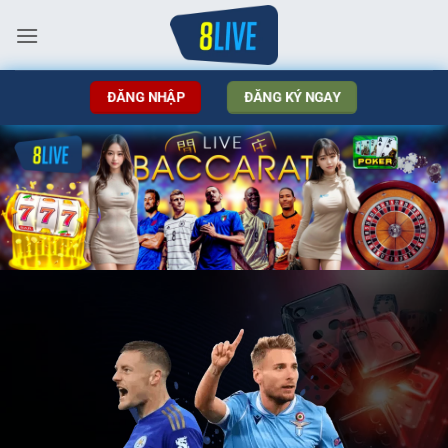
Bỏ
qua
nội
dung
ĐĂNG NHẬP
ĐĂNG KÝ NGAY