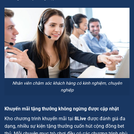
Nhân viên chăm sóc khách hàng có kinh nghiệm, chuyên
nghiệp
Khuyến mãi tặng thưởng không ngừng được cập nhật
Kho chương trình khuyến mãi tại
8Live
được đánh giá đa
dạng, nhiều sự kiện tặng thưởng cuốn hút cộng đồng bet
thủ. Mỗi chuyên mục trò chơi đều có các chương trình phù