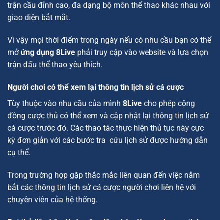
trận cầu đỉnh cao, đa dạng bộ môn thể thao khác nhau với
giao diện bắt mắt.
Vì vậy mọi thời điểm trong ngày nếu có nhu cầu bạn có thể
mở
ứng dụng 8Live
phải truy cập vào website và lựa chọn
trận đấu thể thao yêu thích.
Người chơi có thể xem lại thông tin lịch sử cá cược
Tùy thuộc vào nhu cầu của mình
8Live
cho phép cộng
đồng cược thủ có thể xem và cập nhật lại thông tin lịch sử
cá cược trước đó. Các thao tác thực hiện thủ tục này cực
kỳ đơn giản với các bước tra cứu lịch sử được hướng dẫn
cụ thể.
Trong trường hợp gặp thắc mắc liên quan đến việc nắm
bắt các thông tin lịch sử cá cược người chơi liên hệ với
chuyên viên của hệ thống.