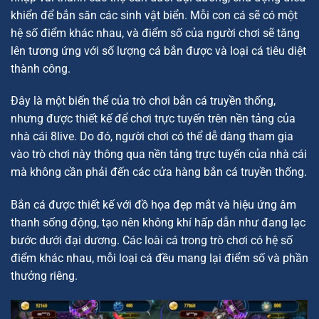
khiển để bắn săn các sinh vật biển. Mỗi con cá sẽ có một
hệ số điểm khác nhau, và điểm số của người chơi sẽ tăng
lên tương ứng với số lượng cá bắn được và loại cá tiêu diệt
thành công.
Đây là một biến thể của trò chơi bắn cá truyền thống,
nhưng được thiết kế để chơi trực tuyến trên nền tảng của
nhà cái 8live. Do đó, người chơi có thể dễ dàng tham gia
vào trò chơi này thông qua nền tảng trực tuyến của nhà cái
mà không cần phải đến các cửa hàng bắn cá truyền thống.
Bắn cá được thiết kế với đồ họa đẹp mắt và hiệu ứng âm
thanh sống động, tạo nên không khí hấp dẫn như đang lạc
bước dưới đại dương. Các loài cá trong trò chơi có hệ số
điểm khác nhau, mỗi loại cá đều mang lại điểm số và phần
thưởng riêng.