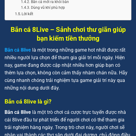
Bắn cá mới ra khỏi bàn
Dùng vũ khí phù hợp
Lời kết
Bắn cá 8Live – Sảnh chơi thư giãn giúp
bạn kiếm tiền thưởng
Bắn cá 8live
là một trong những game hot nhất được rất
nhiều người lựa chọn để tham gia giải trí mỗi ngày. Hiện
nay, game đang được cập nhật nhiều hơn giúp bạn có
thêm lựa chọn, không còn cảm thấy nhàm chán nữa. Hãy
cùng nhanh chóng trải nghiệm tựa game giải trí này qua
những nội dung dưới đây.
Bắn cá 8live là gì?
Bắn cá 8live
là một trò chơi cá cược trực tuyến được nhà
cái 8live đầu tư phát triển để người chơi có thể tham gia
trải nghiệm hàng ngày. Trong trò chơi này, người chơi sẽ
nhập vai thành các thợ săn dưới đại dương, chủ động điều