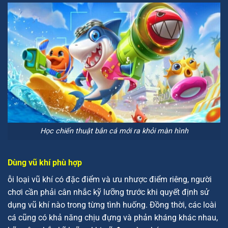
Học chiến thuật bắn cá mới ra khỏi màn hình
Dùng vũ khí phù hợp
ỗi loại vũ khí có đặc điểm và ưu nhược điểm riêng, người
chơi cần phải cân nhắc kỹ lưỡng trước khi quyết định sử
dụng vũ khí nào trong từng tình huống. Đồng thời, các loài
cá cũng có khả năng chịu đựng và phản kháng khác nhau,