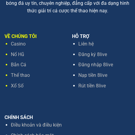
bóng đá uy tín, chuyên nghiệp, đẳng cấp với đa dạng hình
thức giải trí cá cược thể thao hiện nay.
VỀ CHÚNG TÔI
HỖ TRỢ
Casino
Liên hệ
Nổ Hũ
Đăng ký 8live
Bắn Cá
Đăng nhập 8live
Thể thao
Nạp tiền 8live
Xổ Số
Rút tiền 8live
CHÍNH SÁCH
Điều khoản và điều kiện