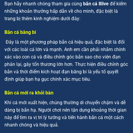
Bạn hãy nhanh chóng tham gia cùng
bắn cá 8live
để kiếm
những khoản thưởng hấp dẫn về cho mình, đặc biệt là
trang bị thêm kinh nghiệm dưới đây:
Bắn cá băng bi
Đây là một phương pháp bắn cá hiệu quả, đặc biệt là đối
với các loài cá lớn và mạnh. Anh em cần phải nhắm chính
xác vào con cá và điều chỉnh góc bắn sao cho viên đạn
phản lại, gây tổn thương lớn hơn. Thực hiện điều chỉnh góc
bắn và thời điểm kích hoạt đạn băng bi là yếu tố quyết
định giúp bạn hạ gục chính xác mục tiêu.
Bắn cá mới ra khỏi bàn
Khi cá mới xuất hiện, chúng thường di chuyển chậm và dễ
dàng bị bắn hạ. Người chơi nên tận dụng khoảng thời gian
này để tìm ra vị trí lý tưởng và tiến hành bắn cá một cách
nhanh chóng và hiệu quả.