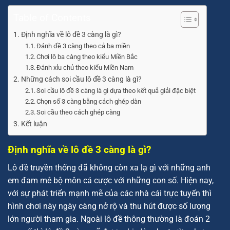
Table of Contents
Định nghĩa về lô đề 3 càng là gì?
Đánh đề 3 càng theo cả ba miền
Chơi lô ba càng theo kiểu Miền Bắc
Đánh xỉu chủ theo kiểu Miền Nam
Những cách soi cầu lô đề 3 càng là gì?
Soi cầu lô đề 3 càng là gì dựa theo kết quả giải đặc biệt
Chọn số 3 càng bằng cách ghép dàn
Soi cầu theo cách ghép càng
Kết luận
Định nghĩa về lô đề 3 càng là gì?
Lô đề truyền thống đã không còn xa lạ gì với những anh
em đam mê bộ môn cá cược với những con số. Hiện nay,
với sự phát triển mạnh mẽ của các nhà cái trực tuyến thì
hình chơi này ngày càng nở rộ và thu hút được số lượng
lớn người tham gia. Ngoài lô đề thông thường là đoán 2