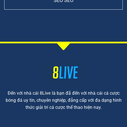
SEO SEO
Đến với nhà cái
8Live
là bạn đã đến với nhà cái cá cược
bóng đá uy tín, chuyên nghiệp, đẳng cấp với đa dạng hình
thức giải trí cá cược thể thao hiện nay.