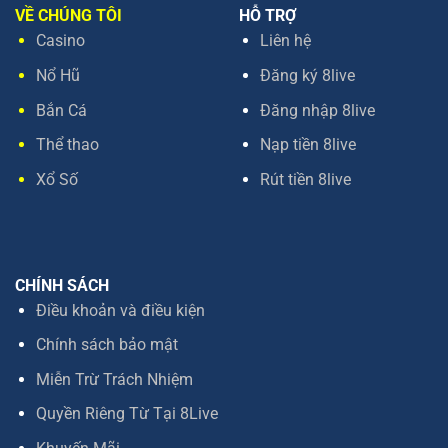
VỀ CHÚNG TÔI
HỖ TRỢ
Casino
Liên hệ
Nổ Hũ
Đăng ký 8live
Bắn Cá
Đăng nhập 8live
Thể thao
Nạp tiền 8live
Xổ Số
Rút tiền 8live
CHÍNH SÁCH
Điều khoản và điều kiện
Chính sách bảo mật
Miễn Trừ Trách Nhiệm
Quyền Riêng Từ Tại 8Live