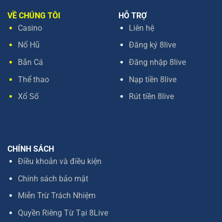
VỀ CHÚNG TÔI
HỖ TRỢ
Casino
Liên hệ
Nổ Hũ
Đăng ký 8live
Bắn Cá
Đăng nhập 8live
Thể thao
Nạp tiền 8live
Xổ Số
Rút tiền 8live
CHÍNH SÁCH
Điều khoản và điều kiện
Chính sách bảo mật
Miễn Trừ Trách Nhiệm
Quyền Riêng Từ Tại 8Live