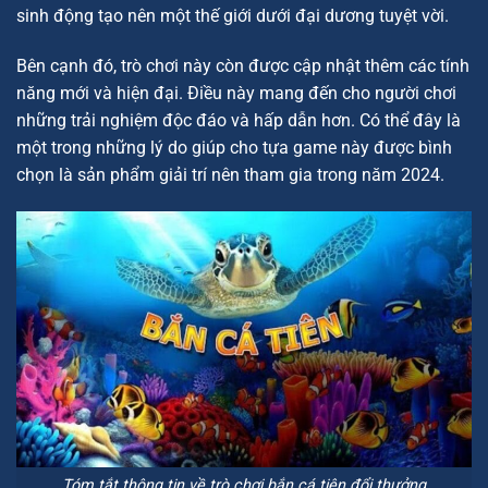
sinh động tạo nên một thế giới dưới đại dương tuyệt vời.
Bên cạnh đó, trò chơi này còn được cập nhật thêm các tính
năng mới và hiện đại. Điều này mang đến cho người chơi
những trải nghiệm độc đáo và hấp dẫn hơn. Có thể đây là
một trong những lý do giúp cho tựa game này được bình
chọn là sản phẩm giải trí nên tham gia trong năm 2024.
Tóm tắt thông tin về trò chơi bắn cá tiên đổi thưởng