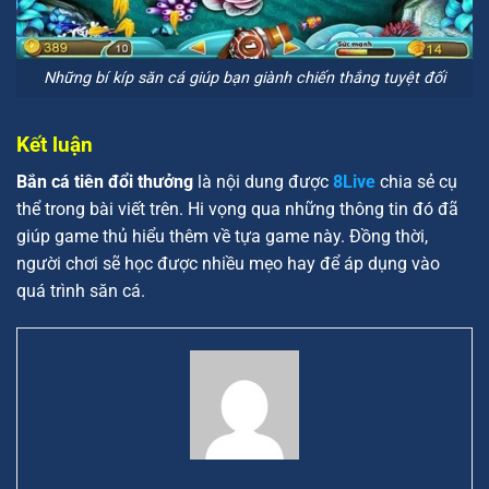
Những bí kíp săn cá giúp bạn giành chiến thắng tuyệt đối
Kết luận
Bắn cá tiên đổi thưởng
là nội dung được
8Live
chia sẻ cụ
thể trong bài viết trên. Hi vọng qua những thông tin đó đã
giúp game thủ hiểu thêm về tựa game này. Đồng thời,
người chơi sẽ học được nhiều mẹo hay để áp dụng vào
quá trình săn cá.