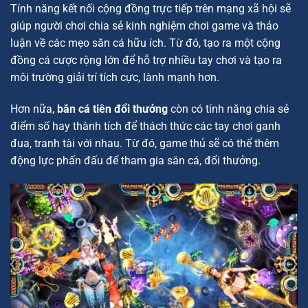
Tính năng kết nối cộng đồng trực tiếp trên mạng xã hội sẽ
giúp người chơi chia sẻ kinh nghiệm chơi game và thảo
luận về các mẹo săn cá hữu ích. Từ đó, tạo ra một cộng
đồng cá cược rộng lớn để hỗ trợ nhiều tay chơi và tạo ra
môi trường giải trí tích cực, lành mạnh hơn.
Hơn nữa,
bắn cá tiên đổi thưởng
còn có tính năng chia sẻ
điểm số hay thành tích để thách thức các tay chơi ganh
đua, tranh tài với nhau. Từ đó, game thủ sẽ có thể thêm
động lực phấn đấu để tham gia săn cá, đổi thưởng.