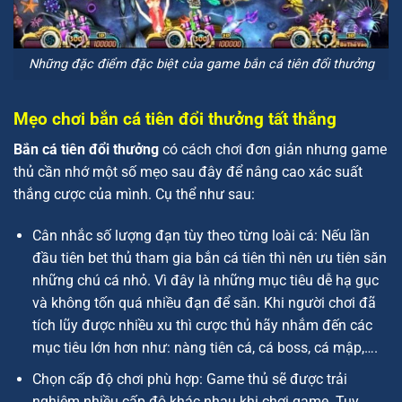
Những đặc điểm đặc biệt của game bắn cá tiên đổi thưởng
Mẹo chơi bắn cá tiên đổi thưởng tất thắng
Bắn cá tiên đổi thưởng
có cách chơi đơn giản nhưng game
thủ cần nhớ một số mẹo sau đây để nâng cao xác suất
thắng cược của mình. Cụ thể như sau:
Cân nhắc số lượng đạn tùy theo từng loài cá: Nếu lần
đầu tiên bet thủ tham gia bắn cá tiên thì nên ưu tiên săn
những chú cá nhỏ. Vì đây là những mục tiêu dễ hạ gục
và không tốn quá nhiều đạn để săn. Khi người chơi đã
tích lũy được nhiều xu thì cược thủ hãy nhắm đến các
mục tiêu lớn hơn như: nàng tiên cá, cá boss, cá mập,….
Chọn cấp độ chơi phù hợp: Game thủ sẽ được trải
nghiệm nhiều cấp độ khác nhau khi chơi game. Tuy