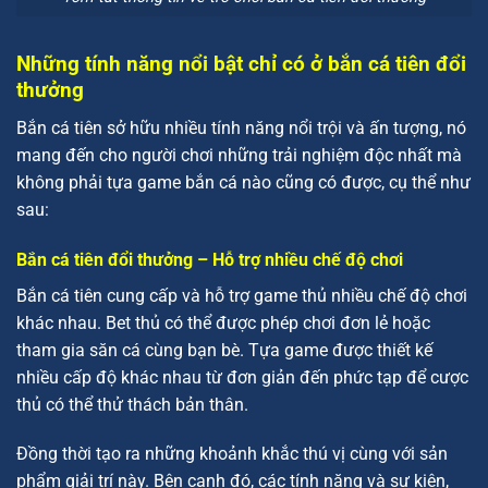
Những tính năng nổi bật chỉ có ở bắn cá tiên đổi
thưởng
Bắn cá tiên sở hữu nhiều tính năng nổi trội và ấn tượng, nó
mang đến cho người chơi những trải nghiệm độc nhất mà
không phải tựa game bắn cá nào cũng có được, cụ thể như
sau:
Bắn cá tiên đổi thưởng – Hỗ trợ nhiều chế độ chơi
Bắn cá tiên cung cấp và hỗ trợ game thủ nhiều chế độ chơi
khác nhau. Bet thủ có thể được phép chơi đơn lẻ hoặc
tham gia săn cá cùng bạn bè. Tựa game được thiết kế
nhiều cấp độ khác nhau từ đơn giản đến phức tạp để cược
thủ có thể thử thách bản thân.
Đồng thời tạo ra những khoảnh khắc thú vị cùng với sản
phẩm giải trí này. Bên cạnh đó, các tính năng và sự kiện,