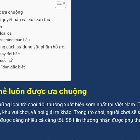
ợc ưa chuộng
í quyết bắn cá của cao thủ
ắn
loại cá
àng trúng mục tiêu
ằng cách sử dụng vật phẩm hỗ trợ
hay đại bác
huốc nổ”
i “đạn đặc biệt”
thẻ luôn được ưa chuộng
ững loại trò chơi đổi thưởng xuất hiện sớm nhất tại Việt Nam. T
, khu vui chơi, và nơi giải trí khác. Trong trò chơi, người chơi s
n được càng nhiều cá càng tốt. Số tiền thưởng nhận được phụ t