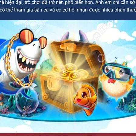
hệ hiện đại, trò chơi đã trở nên phổ biến hơn. Anh em chỉ cần sở
à có thể tham gia săn cá và có cơ hội nhận được nhiều phần thư