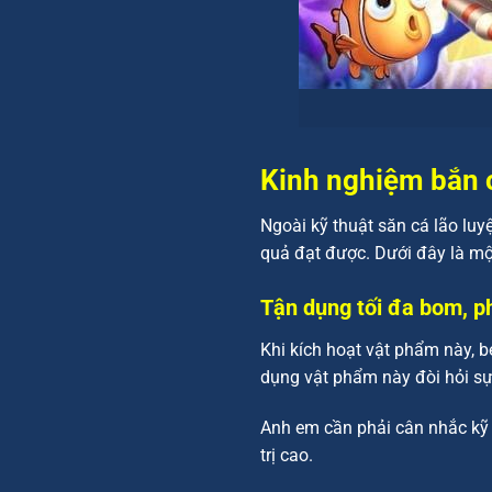
Kinh nghiệm bắn c
Ngoài kỹ thuật săn cá lão lu
quả đạt được. Dưới đây là mộ
Tận dụng tối đa bom, p
Khi kích hoạt vật phẩm này, be
dụng vật phẩm này đòi hỏi sự
Anh em cần phải cân nhắc kỹ l
trị cao.