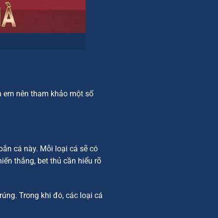
nh em nên tham khảo một số
bắn cá này. Mỗi loại cá sẽ có
iến thắng, bet thủ cần hiểu rõ
úng. Trong khi đó, các loại cá