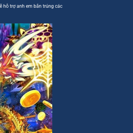
ẽ hỗ trợ anh em bắn trúng các