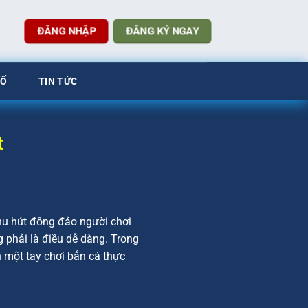
ĐĂNG NHẬP
ĐĂNG KÝ NGAY
SỐ
TIN TỨC
t
thu hút đông đảo người chơi
g phải là điều dễ dàng. Trong
h một tay chơi bắn cá thực