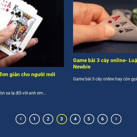
Game bài 3 cây online- Luật
Newbie
 đơn giản cho người mới
Game bài 3 cây online hay còn gọi 
n xa lạ đối với anh em...
1
2
3
4
5
6