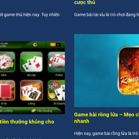
cược thủ
iới game thủ hiện nay. Tuy nhiên
Game bài tài xỉu là trò chơi đang h
Game bài rồng lửa – Mẹo c
nhanh
 tiền thưởng khủng cho
Hiện nay, game bài rồng lửa là trò 