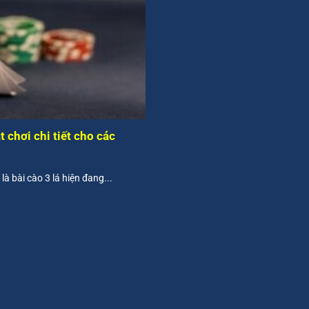
 chơi chi tiết cho các
là bài cào 3 lá hiện đang...