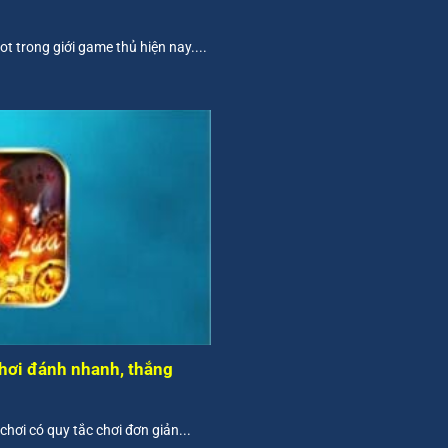
ot trong giới game thủ hiện nay....
hơi đánh nhanh, thắng
chơi có quy tắc chơi đơn giản...