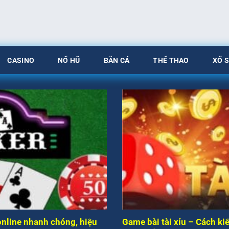
CASINO
NỔ HŨ
BẮN CÁ
THỂ THAO
XỔ 
online nhanh chóng, hiệu
Game bài tài xỉu – Cách k