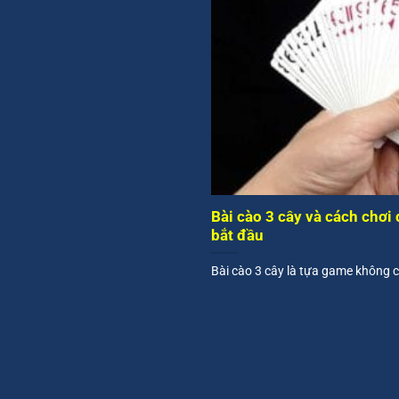
Bài cào 3 cây và cách chơi
bắt đầu
Bài cào 3 cây là tựa game không cò